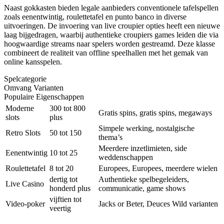
Naast gokkasten bieden legale aanbieders conventionele tafelspellen
zoals eenentwintig, roulettetafel en punto banco in diverse
uitvoeringen. De invoering van live croupier opties heeft een nieuwe
laag bijgedragen, waarbij authentieke croupiers games leiden die via
hoogwaardige streams naar spelers worden gestreamd. Deze klasse
combineert de realiteit van offline speelhallen met het gemak van
online kansspelen.
Spelcategorie
Omvang Varianten
Populaire Eigenschappen
Moderne
300 tot 800
Gratis spins, gratis spins, megaways
slots
plus
Simpele werking, nostalgische
Retro Slots
50 tot 150
thema’s
Meerdere inzetlimieten, side
Eenentwintig
10 tot 25
weddenschappen
Roulettetafel
8 tot 20
Europees, Europees, meerdere wielen
dertig tot
Authentieke spelbegeleiders,
Live Casino
honderd plus
communicatie, game shows
vijftien tot
Video-poker
Jacks or Beter, Deuces Wild varianten
veertig