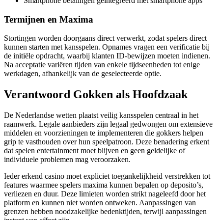
Smartphone betalingen geïntegreerd met smartphone apps
Termijnen en Maxima
Stortingen worden doorgaans direct verwerkt, zodat spelers direct
kunnen starten met kansspelen. Opnames vragen een verificatie bij
de initiële opdracht, waarbij klanten ID-bewijzen moeten indienen.
Na acceptatie variëren tijden van enkele tijdseenheden tot enige
werkdagen, afhankelijk van de geselecteerde optie.
Verantwoord Gokken als Hoofdzaak
De Nederlandse wetten plaatst veilig kansspelen centraal in het
raamwerk. Legale aanbieders zijn legaal gedwongen om extensieve
middelen en voorzieningen te implementeren die gokkers helpen
grip te vasthouden over hun speelpatroon. Deze benadering erkent
dat spelen entertainment moet blijven en geen geldelijke of
individuele problemen mag veroorzaken.
Ieder erkend casino moet expliciet toegankelijkheid verstrekken tot
features waarmee spelers maxima kunnen bepalen op deposito’s,
verliezen en duur. Deze limieten worden strikt nageleefd door het
platform en kunnen niet worden ontweken. Aanpassingen van
grenzen hebben noodzakelijke bedenktijden, terwijl aanpassingen