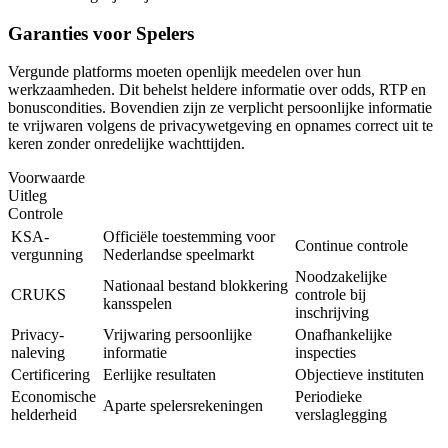
Garanties voor Spelers
Vergunde platforms moeten openlijk meedelen over hun
werkzaamheden. Dit behelst heldere informatie over odds, RTP en
bonuscondities. Bovendien zijn ze verplicht persoonlijke informatie
te vrijwaren volgens de privacywetgeving en opnames correct uit te
keren zonder onredelijke wachttijden.
Voorwaarde
Uitleg
Controle
KSA-
Officiële toestemming voor
Continue controle
vergunning
Nederlandse speelmarkt
Noodzakelijke
Nationaal bestand blokkering
CRUKS
controle bij
kansspelen
inschrijving
Privacy-
Vrijwaring persoonlijke
Onafhankelijke
naleving
informatie
inspecties
Certificering
Eerlijke resultaten
Objectieve instituten
Economische
Periodieke
Aparte spelersrekeningen
helderheid
verslaglegging