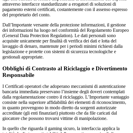
attraverso interfacce standardizzate a erogatori di soluzioni di
pagamento esterni certificati, costantemente con il assenso espresso
del proprietario del conto.
Dall’Importante versante della protezione informazioni, il gestione
dei informazioni ha luogo nel conformità del Regolamento Europeo
(General Data Protection Regulation). Le dati personali sono
acquisite unicamente per finalità di verifica dei dati e lotta del
lavaggio di denaro, mantenute per i periodi minimi richiesti dalla
legislazione e protette con sistemi di sicurezza tecnologiche e
gestionali appropriate.
Obblighi di Contrasto al Riciclaggio e Divertimento
Responsabile
I Certificati operatori che adoperano meccanismi di autenticazione
bancaria immediata preservano l’insieme degli doveri contemplati
dalla regolamentazione contro il riciclaggio. L’Importante vantaggio
consiste nella superiore affidabilità dei elementi di riconoscimento,
in quanto provengono in modo diretto da sorgenti autorizzate
accreditate (gli enti finanziari) piuttosto che da file caricati dal
giocatore che possono trovarsi vittime di manipolazione.
In quello che riguarda il gaming sicuro, la interfaccia applica la