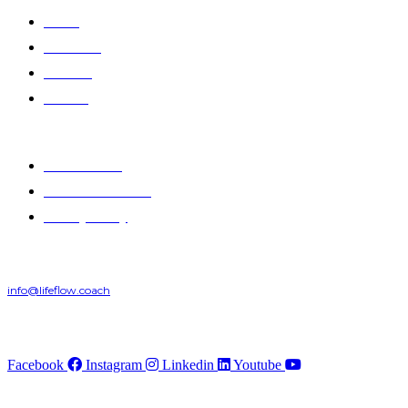
Home
About me
Services
Contact
.
Accesibilidad
Política de cookies
Privacy Policy
Contact Us
info@lifeflow.coach
Follow us
Facebook
Instagram
Linkedin
Youtube