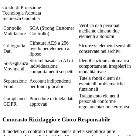
Grado di Protezione
Tecnologia Adottata
Sicurezza Garantita
Verifica dati personali
Controllo
SCA (Strong Customer
mediante almeno due
Multifattore
Controllo)
elementi autonomi
Cifratura AES a 256
Crittografia
Sicurezza elementi sensibili
livello per elementi a
Dati
conservate nei archivi
riposo
Sistemi basate su AI di
Identificazione automatica
Sorveglianza
individuazione
comportamenti irregolari in
Movimenti
comportamenti sospetti
modalità reale
Tutela fondi clienti da
Separazione
Account indipendenti
eventuali problematiche
Fondi
per fondi giocatori
funzionali
Trattamento elementi
Compliance
Procedure di tutela dati
personali conforme
GDPR
approvati
regolamentazione europea
Contrasto Riciclaggio e Gioco Responsabile
Il modello di controllo tramite banca diretta semplifica pure