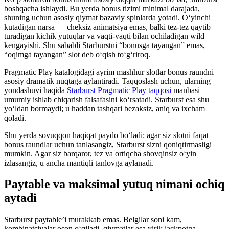
boshqacha ishlaydi. Bu yerda bonus tizimi minimal darajada,
shuning uchun asosiy qiymat bazaviy spinlarda yotadi. O‘yinchi
kutadigan narsa — cheksiz animatsiya emas, balki tez-tez qaytib
turadigan kichik yutuqlar va vaqti-vaqti bilan ochiladigan wild
kengayishi. Shu sababli Starburstni “bonusga tayangan” emas,
“oqimga tayangan” slot deb o‘qish to‘g‘riroq.
Pragmatic Play katalogidagi ayrim mashhur slotlar bonus raundni
asosiy dramatik nuqtaga aylantiradi. Taqqoslash uchun, ularning
yondashuvi haqida
Starburst Pragmatic Play taqqosi
manbasi
umumiy ishlab chiqarish falsafasini ko‘rsatadi. Starburst esa shu
yo‘ldan bormaydi; u haddan tashqari bezaksiz, aniq va ixcham
qoladi.
Shu yerda sovuqqon haqiqat paydo bo‘ladi: agar siz slotni faqat
bonus raundlar uchun tanlasangiz, Starburst sizni qoniqtirmasligi
mumkin. Agar siz barqaror, tez va ortiqcha shovqinsiz o‘yin
izlasangiz, u ancha mantiqli tanlovga aylanadi.
Paytable va maksimal yutuq nimani ochiq
aytadi
Starburst paytable’i murakkab emas. Belgilar soni kam,
kombinatsiyalar oson o‘qiladi, qiymatlar esa yirik jackpotga